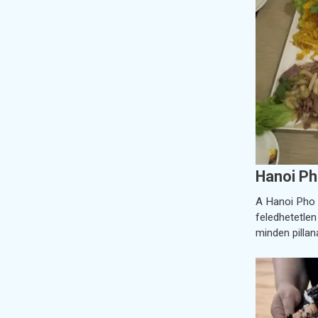
Hanoi Ph
A Hanoi Pho 
feledhetetlen
minden pilla