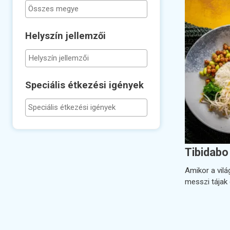
Helyszín jellemzői
Speciális étkezési igények
Tibidabo
Amikor a vilá
messzi tájak 