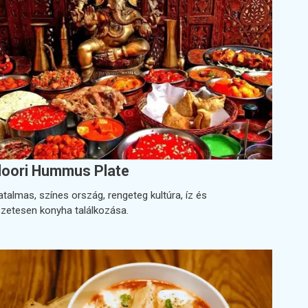
oori Hummus Plate
atalmas, színes ország, rengeteg kultúra, íz és
zetesen konyha találkozása.