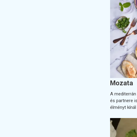
Mozata
A mediterrán 
és partnere i
élményt kíná