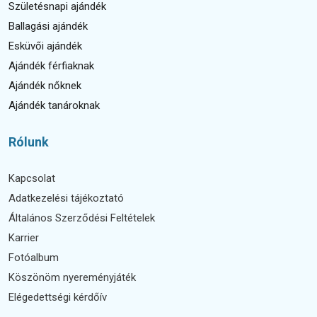
Születésnapi ajándék
Ballagási ajándék
Esküvői ajándék
Ajándék férfiaknak
Ajándék nőknek
Ajándék tanároknak
Rólunk
Kapcsolat
Adatkezelési tájékoztató
Általános Szerződési Feltételek
Karrier
Fotóalbum
Köszönöm nyereményjáték
Elégedettségi kérdőív