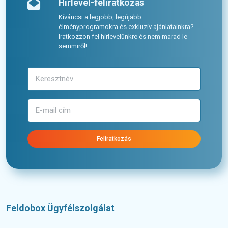
Hírlevél-feliratkozás
Kíváncsi a legjobb, legújabb
élményprogramokra és exkluzív ajánlatainkra?
Iratkozzon fel hírlevelünkre és nem marad le
semmiről!
Feliratkozás
Feldobox Ügyfélszolgálat