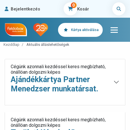
0
Bejelentkezés
Kosár
Kártya aktiválása
Kezdőlap
Aktuális álláslehetőségek
Cégünk azonnali kezdéssel keres megbízható,
önállóan dolgozni képes
Ajándékkártya Partner
Menedzser munkatársat.
Cégünk azonnali kezdéssel keres megbízható,
önállóan dolgozni képes